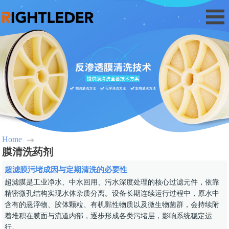
Home
膜清洗药剂
超滤膜污堵成因与定期清洗的必要性
超滤膜是工业净水、中水回用、污水深度处理的核心过滤元件，依靠
精密微孔结构实现水体杂质分离。设备长期连续运行过程中，原水中
含有的悬浮物、胶体颗粒、有机黏性物质以及微生物菌群，会持续附
着堆积在膜面与流道内部，逐步形成各类污堵层，影响系统稳定运
行。...