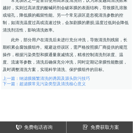
常见误区之一是盲目使用高浓度清洗剂，认为浓度越高清洗效果
越好，实则过高浓度的酸碱药剂会破坏膜的表面结构，导致膜孔溶胀
或缩孔，降低膜的截留性能。另一个常见误区是忽视清洗参数的控
制，如清洗温度过高或流速过快，会加剧膜的磨损;温度过低则会降低
清洗剂活性，影响清洗效率。
此外，部分用户在清洗后未进行充分冲洗，导致清洗剂残留，长
期积累会腐蚀膜组件。规避这些误区，需严格按照膜厂商提供的规范
操作，根据污染类型和膜通量衰减情况，精准控制清洗剂浓度、温
度、流速等参数，清洗后确保充分冲洗，同时定期记录膜性能数据，
及时调整清洗方案，实现科学清洗、保护膜组件的目标。
上一篇：
纳滤膜频繁清洗的诱因及源头防污技巧
下一篇：
超滤膜常见污染类型及清洗核心意义
免费电话咨询
免费获取方案